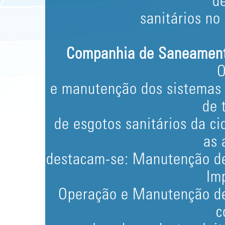
d
sanitários no
Companhia de Saneament
O
e manutenção dos sistemas 
de 
de esgotos sanitários da c
as 
destacam-se: Manutenção de
Im
Operação e Manutenção de
c