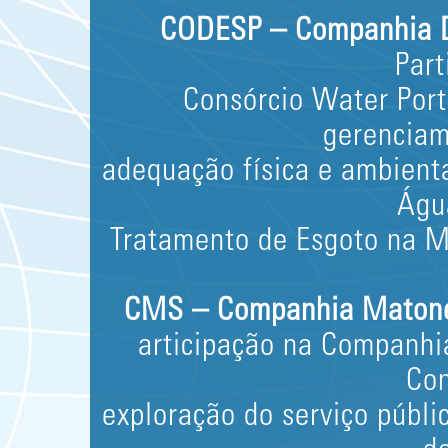
CODESP – Companhia D
Part
Consórcio Water Port
gerenciam
adequação física e ambient
Águ
Tratamento de Esgoto na M
CMS – Companhia Matone
articipação na Companh
Con
exploração do serviço públi