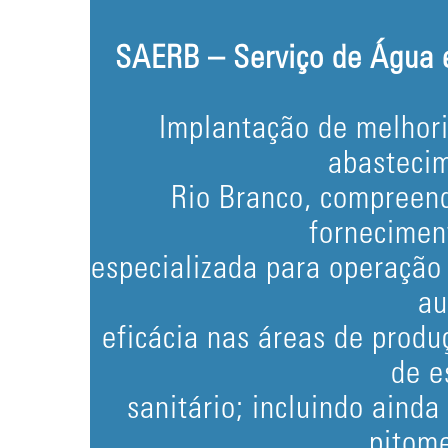
SAERB – Serviço de Água e
Implantação de melhori
abasteci
Rio Branco, compreen
fornecimen
especializada para operação
au
eficácia nas áreas de produ
de e
sanitário; incluindo aind
pitome