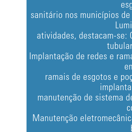
es
sanitário nos municípios d
Lumi
atividades, destacam-se:
tubula
Implantação de redes e ram
e
ramais de esgotos e poç
implanta
manutenção de sistema de
c
Manutenção eletromecânica