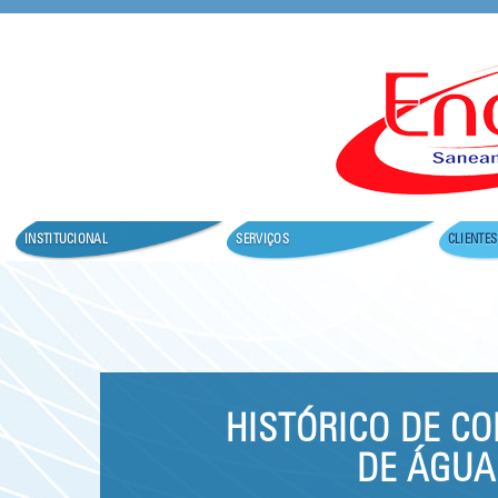
Seja bem vindo ao nosso site.
INSTITUCIONAL
SERVIÇOS
CLIENTES
HISTÓRICO DE C
DE ÁGUA