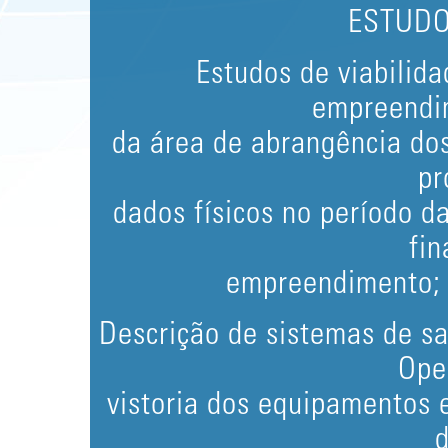
ESTUDO
Estudos de viabilid
empreendi
da área de abrangência dos
pr
dados físicos no período d
fin
empreendimento; a
Descrição de sistemas de s
Ope
vistoria dos equipamentos e