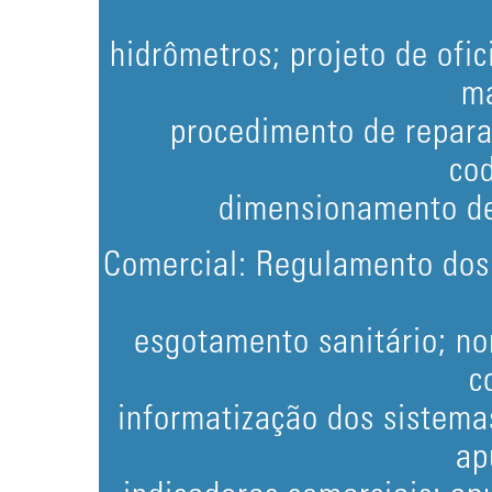
hidrômetros; projeto de ofi
ma
procedimento de repara
cod
dimensionamento de 
Comercial: Regulamento dos
esgotamento sanitário; n
c
informatização dos sistemas
ap