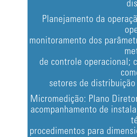
di
Planejamento da operaçã
ope
monitoramento dos parâmetr
me
de controle operacional; 
come
setores de distribuição
Micromedição: Plano Direto
acompanhamento de instalaç
t
procedimentos para dimensi