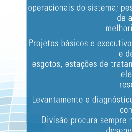
operacionais do sistema; pes
de 
melhori
Projetos básicos e executivo
e d
esgotos, estações de trata
ele
res
Levantamento e diagnóstico
com
Divisão procura sempre 
desenv